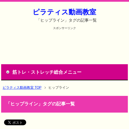
ピラティス動画教室
「ヒップライン」タグの記事一覧
スポンサーリンク
筋トレ・ストレッチ総合メニュー
ピラティス動画教室 TOP
ヒップライン
「ヒップライン」タグの記事一覧