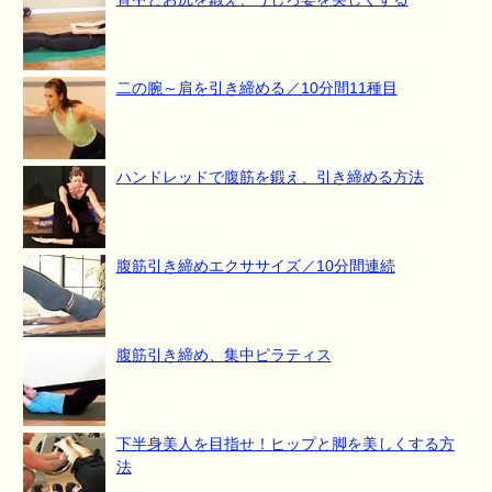
二の腕～肩を引き締める／10分間11種目
ハンドレッドで腹筋を鍛え、引き締める方法
腹筋引き締めエクササイズ／10分間連続
腹筋引き締め、集中ピラティス
下半身美人を目指せ！ヒップと脚を美しくする方
法