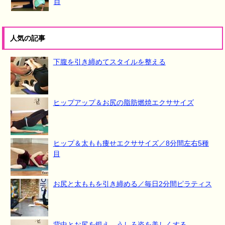
目
人気の記事
下腹を引き締めてスタイルを整える
ヒップアップ＆お尻の脂肪燃焼エクササイズ
ヒップ＆太もも痩せエクササイズ／8分間左右5種
目
お尻と太ももを引き締める／毎日2分間ピラティス
背中とお尻を鍛え、うしろ姿を美しくする