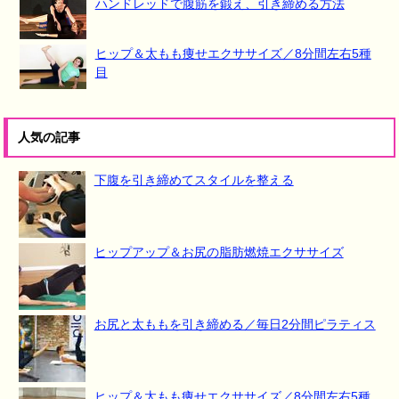
ハンドレッドで腹筋を鍛え、引き締める方法
ヒップ＆太もも痩せエクササイズ／8分間左右5種
目
人気の記事
下腹を引き締めてスタイルを整える
ヒップアップ＆お尻の脂肪燃焼エクササイズ
お尻と太ももを引き締める／毎日2分間ピラティス
ヒップ＆太もも痩せエクササイズ／8分間左右5種