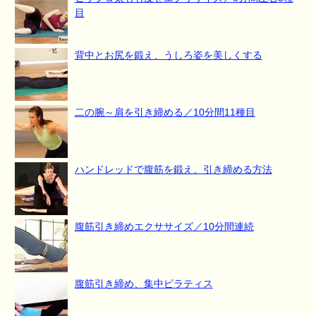
目
背中とお尻を鍛え、うしろ姿を美しくする
二の腕～肩を引き締める／10分間11種目
ハンドレッドで腹筋を鍛え、引き締める方法
腹筋引き締めエクササイズ／10分間連続
腹筋引き締め、集中ピラティス